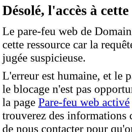
Désolé, l'accès à cett
Le pare-feu web de Domaine 
cette ressource car la requê
jugée suspicieuse.
L'erreur est humaine, et le p
le blocage n'est pas opportu
la page
Pare-feu web activé
trouverez des informations 
de nous contacter pour qu'o