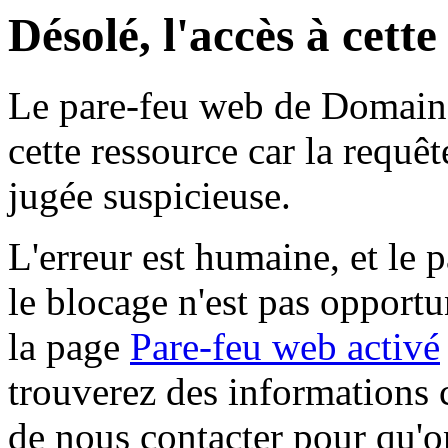
Désolé, l'accès à cett
Le pare-feu web de Domaine 
cette ressource car la requê
jugée suspicieuse.
L'erreur est humaine, et le p
le blocage n'est pas opportu
la page
Pare-feu web activé
trouverez des informations 
de nous contacter pour qu'o