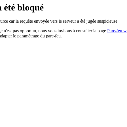
a été bloqué
rce car la requête envoyée vers le serveur a été jugée suspicieuse.
age n'est pas opportun, nous vous invitons à consulter la page
Pare-feu w
adapter le paramétrage du pare-feu.