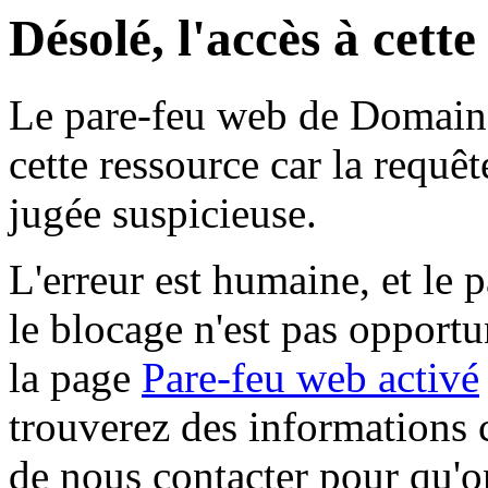
Désolé, l'accès à cett
Le pare-feu web de Domaine 
cette ressource car la requê
jugée suspicieuse.
L'erreur est humaine, et le p
le blocage n'est pas opportu
la page
Pare-feu web activé
trouverez des informations 
de nous contacter pour qu'o