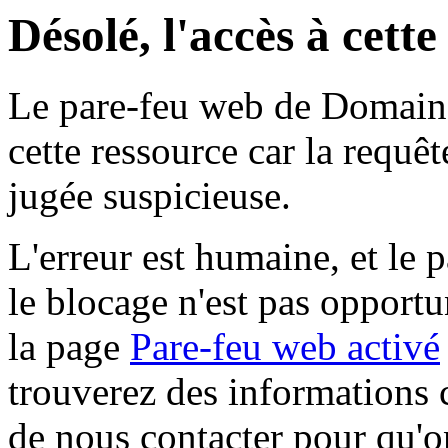
Désolé, l'accès à cett
Le pare-feu web de Domaine 
cette ressource car la requê
jugée suspicieuse.
L'erreur est humaine, et le p
le blocage n'est pas opportu
la page
Pare-feu web activé
trouverez des informations 
de nous contacter pour qu'o