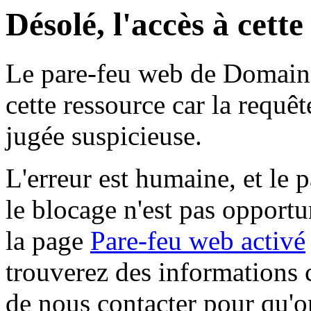
Désolé, l'accès à cett
Le pare-feu web de Domaine 
cette ressource car la requê
jugée suspicieuse.
L'erreur est humaine, et le p
le blocage n'est pas opportu
la page
Pare-feu web activé
trouverez des informations 
de nous contacter pour qu'o