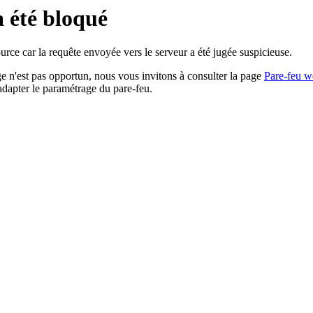
a été bloqué
rce car la requête envoyée vers le serveur a été jugée suspicieuse.
age n'est pas opportun, nous vous invitons à consulter la page
Pare-feu w
adapter le paramétrage du pare-feu.