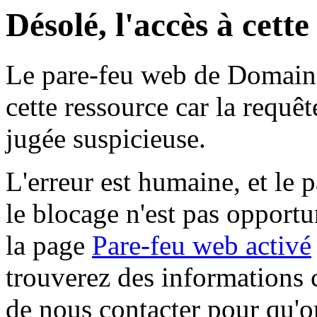
Désolé, l'accès à cett
Le pare-feu web de Domaine 
cette ressource car la requê
jugée suspicieuse.
L'erreur est humaine, et le p
le blocage n'est pas opportu
la page
Pare-feu web activé
trouverez des informations 
de nous contacter pour qu'o