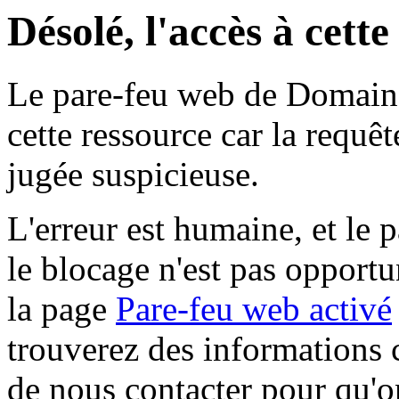
Désolé, l'accès à cett
Le pare-feu web de Domaine 
cette ressource car la requê
jugée suspicieuse.
L'erreur est humaine, et le p
le blocage n'est pas opportu
la page
Pare-feu web activé
trouverez des informations 
de nous contacter pour qu'o