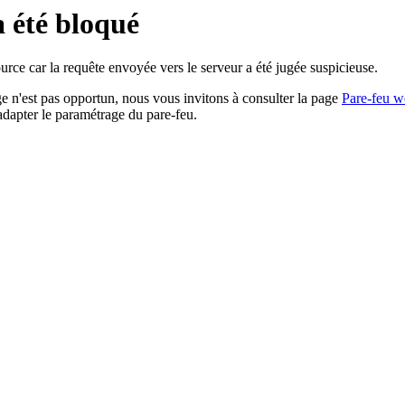
a été bloqué
rce car la requête envoyée vers le serveur a été jugée suspicieuse.
age n'est pas opportun, nous vous invitons à consulter la page
Pare-feu w
adapter le paramétrage du pare-feu.