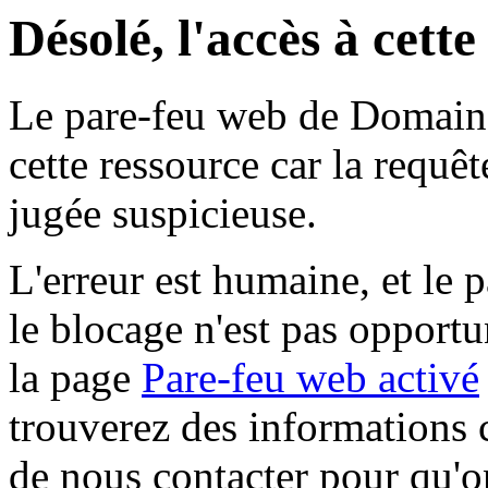
Désolé, l'accès à cett
Le pare-feu web de Domaine 
cette ressource car la requê
jugée suspicieuse.
L'erreur est humaine, et le p
le blocage n'est pas opportu
la page
Pare-feu web activé
trouverez des informations 
de nous contacter pour qu'o