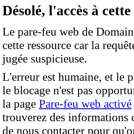
Désolé, l'accès à cett
Le pare-feu web de Domaine 
cette ressource car la requê
jugée suspicieuse.
L'erreur est humaine, et le p
le blocage n'est pas opportu
la page
Pare-feu web activé
trouverez des informations 
de nous contacter pour qu'o