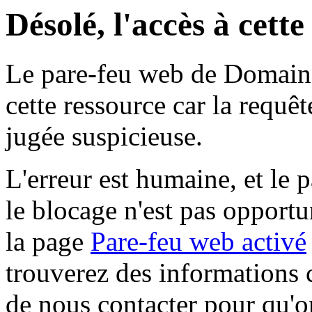
Désolé, l'accès à cett
Le pare-feu web de Domaine 
cette ressource car la requê
jugée suspicieuse.
L'erreur est humaine, et le p
le blocage n'est pas opportu
la page
Pare-feu web activé
trouverez des informations 
de nous contacter pour qu'o