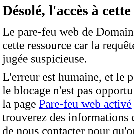
Désolé, l'accès à cett
Le pare-feu web de Domaine 
cette ressource car la requê
jugée suspicieuse.
L'erreur est humaine, et le p
le blocage n'est pas opportu
la page
Pare-feu web activé
trouverez des informations 
de nous contacter pour qu'o