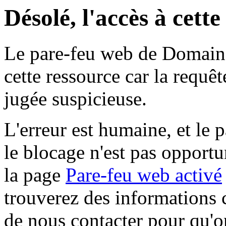
Désolé, l'accès à cett
Le pare-feu web de Domaine 
cette ressource car la requê
jugée suspicieuse.
L'erreur est humaine, et le p
le blocage n'est pas opportu
la page
Pare-feu web activé
trouverez des informations 
de nous contacter pour qu'o