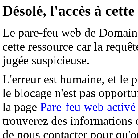
Désolé, l'accès à cett
Le pare-feu web de Domaine 
cette ressource car la requê
jugée suspicieuse.
L'erreur est humaine, et le p
le blocage n'est pas opportu
la page
Pare-feu web activé
trouverez des informations 
de nous contacter pour qu'o