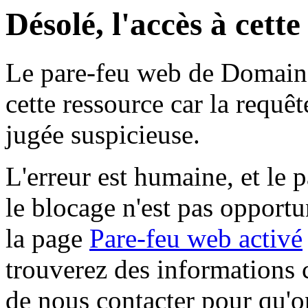
Désolé, l'accès à cett
Le pare-feu web de Domaine 
cette ressource car la requê
jugée suspicieuse.
L'erreur est humaine, et le p
le blocage n'est pas opportu
la page
Pare-feu web activé
trouverez des informations 
de nous contacter pour qu'o