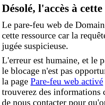
Désolé, l'accès à cett
Le pare-feu web de Domaine 
cette ressource car la requê
jugée suspicieuse.
L'erreur est humaine, et le p
le blocage n'est pas opportu
la page
Pare-feu web activé
trouverez des informations 
de nous contacter pour qu'o