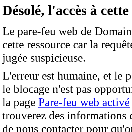
Désolé, l'accès à cett
Le pare-feu web de Domaine 
cette ressource car la requê
jugée suspicieuse.
L'erreur est humaine, et le p
le blocage n'est pas opportu
la page
Pare-feu web activé
trouverez des informations 
de nous contacter pour qu'o