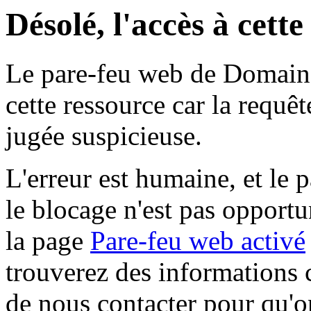
Désolé, l'accès à cett
Le pare-feu web de Domaine 
cette ressource car la requê
jugée suspicieuse.
L'erreur est humaine, et le p
le blocage n'est pas opportu
la page
Pare-feu web activé
trouverez des informations 
de nous contacter pour qu'o