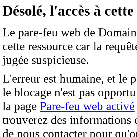
Désolé, l'accès à cett
Le pare-feu web de Domaine 
cette ressource car la requê
jugée suspicieuse.
L'erreur est humaine, et le p
le blocage n'est pas opportu
la page
Pare-feu web activé
trouverez des informations 
de nous contacter pour qu'o