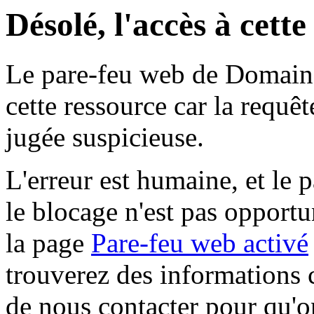
Désolé, l'accès à cett
Le pare-feu web de Domaine 
cette ressource car la requê
jugée suspicieuse.
L'erreur est humaine, et le p
le blocage n'est pas opportu
la page
Pare-feu web activé
trouverez des informations 
de nous contacter pour qu'o