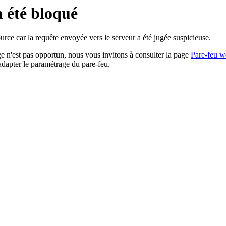
a été bloqué
rce car la requête envoyée vers le serveur a été jugée suspicieuse.
age n'est pas opportun, nous vous invitons à consulter la page
Pare-feu w
adapter le paramétrage du pare-feu.