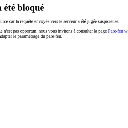
a été bloqué
rce car la requête envoyée vers le serveur a été jugée suspicieuse.
age n'est pas opportun, nous vous invitons à consulter la page
Pare-feu w
adapter le paramétrage du pare-feu.