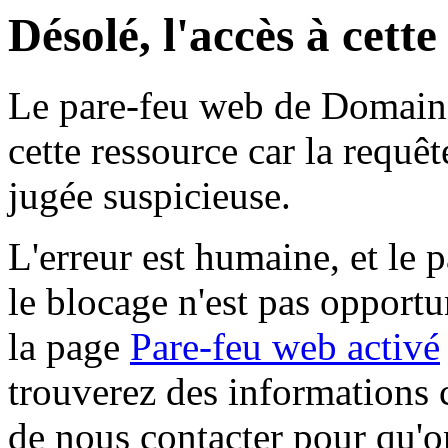
Désolé, l'accès à cett
Le pare-feu web de Domaine 
cette ressource car la requê
jugée suspicieuse.
L'erreur est humaine, et le p
le blocage n'est pas opportu
la page
Pare-feu web activé
trouverez des informations 
de nous contacter pour qu'o