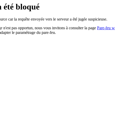
a été bloqué
rce car la requête envoyée vers le serveur a été jugée suspicieuse.
age n'est pas opportun, nous vous invitons à consulter la page
Pare-feu w
adapter le paramétrage du pare-feu.