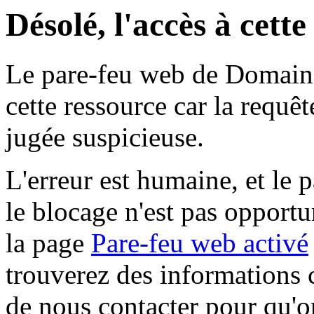
Désolé, l'accès à cett
Le pare-feu web de Domaine 
cette ressource car la requê
jugée suspicieuse.
L'erreur est humaine, et le p
le blocage n'est pas opportu
la page
Pare-feu web activé
trouverez des informations 
de nous contacter pour qu'o