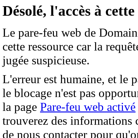
Désolé, l'accès à cett
Le pare-feu web de Domaine 
cette ressource car la requê
jugée suspicieuse.
L'erreur est humaine, et le p
le blocage n'est pas opportu
la page
Pare-feu web activé
trouverez des informations 
de nous contacter pour qu'o