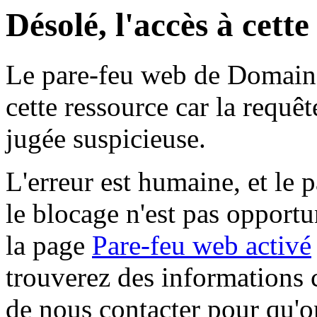
Désolé, l'accès à cett
Le pare-feu web de Domaine 
cette ressource car la requê
jugée suspicieuse.
L'erreur est humaine, et le p
le blocage n'est pas opportu
la page
Pare-feu web activé
trouverez des informations 
de nous contacter pour qu'o