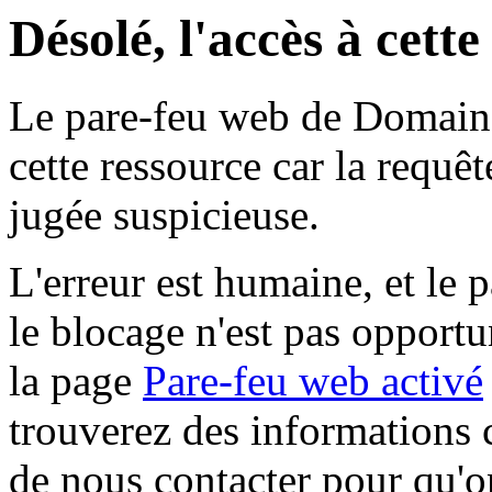
Désolé, l'accès à cett
Le pare-feu web de Domaine 
cette ressource car la requê
jugée suspicieuse.
L'erreur est humaine, et le p
le blocage n'est pas opportu
la page
Pare-feu web activé
trouverez des informations 
de nous contacter pour qu'o