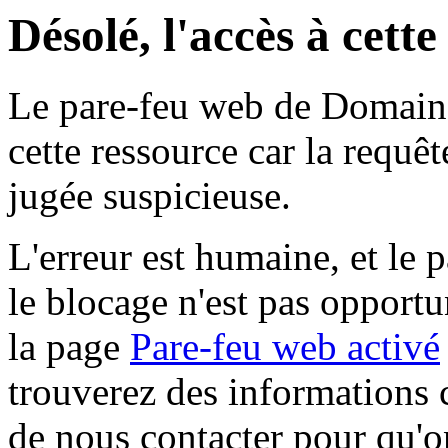
Désolé, l'accès à cett
Le pare-feu web de Domaine 
cette ressource car la requê
jugée suspicieuse.
L'erreur est humaine, et le p
le blocage n'est pas opportu
la page
Pare-feu web activé
trouverez des informations 
de nous contacter pour qu'o