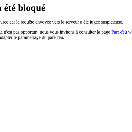
a été bloqué
rce car la requête envoyée vers le serveur a été jugée suspicieuse.
age n'est pas opportun, nous vous invitons à consulter la page
Pare-feu w
adapter le paramétrage du pare-feu.