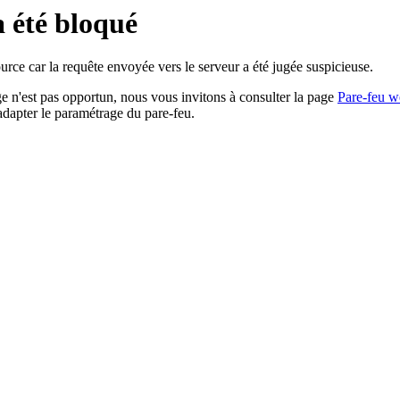
a été bloqué
rce car la requête envoyée vers le serveur a été jugée suspicieuse.
age n'est pas opportun, nous vous invitons à consulter la page
Pare-feu w
adapter le paramétrage du pare-feu.