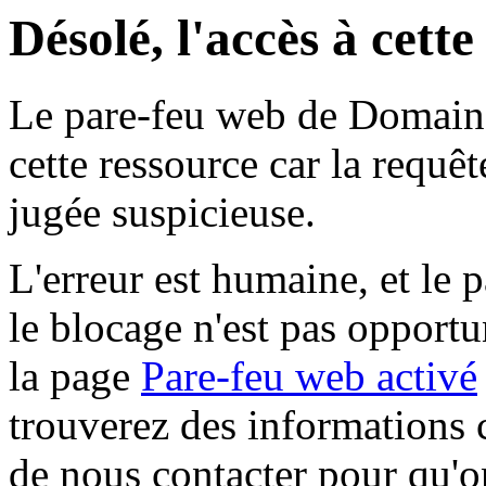
Désolé, l'accès à cett
Le pare-feu web de Domaine 
cette ressource car la requê
jugée suspicieuse.
L'erreur est humaine, et le p
le blocage n'est pas opportu
la page
Pare-feu web activé
trouverez des informations 
de nous contacter pour qu'o