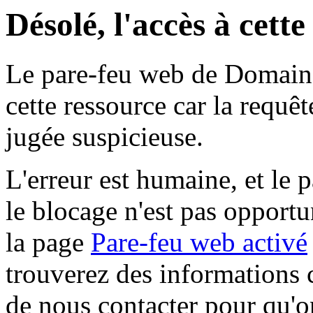
Désolé, l'accès à cett
Le pare-feu web de Domaine 
cette ressource car la requê
jugée suspicieuse.
L'erreur est humaine, et le p
le blocage n'est pas opportu
la page
Pare-feu web activé
trouverez des informations 
de nous contacter pour qu'o