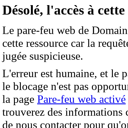
Désolé, l'accès à cett
Le pare-feu web de Domaine 
cette ressource car la requê
jugée suspicieuse.
L'erreur est humaine, et le p
le blocage n'est pas opportu
la page
Pare-feu web activé
trouverez des informations 
de nous contacter pour qu'o