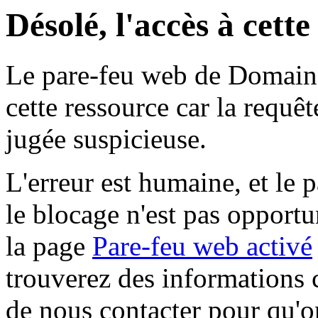
Désolé, l'accès à cett
Le pare-feu web de Domaine 
cette ressource car la requê
jugée suspicieuse.
L'erreur est humaine, et le p
le blocage n'est pas opportu
la page
Pare-feu web activé
trouverez des informations 
de nous contacter pour qu'o