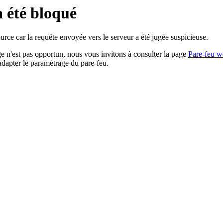
a été bloqué
rce car la requête envoyée vers le serveur a été jugée suspicieuse.
age n'est pas opportun, nous vous invitons à consulter la page
Pare-feu w
adapter le paramétrage du pare-feu.