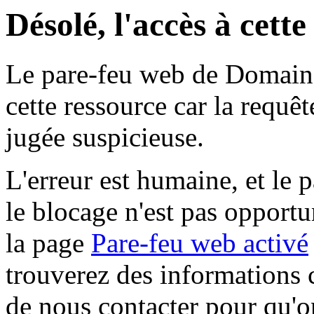
Désolé, l'accès à cett
Le pare-feu web de Domaine 
cette ressource car la requê
jugée suspicieuse.
L'erreur est humaine, et le p
le blocage n'est pas opportu
la page
Pare-feu web activé
trouverez des informations 
de nous contacter pour qu'o