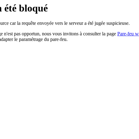
a été bloqué
rce car la requête envoyée vers le serveur a été jugée suspicieuse.
age n'est pas opportun, nous vous invitons à consulter la page
Pare-feu w
adapter le paramétrage du pare-feu.