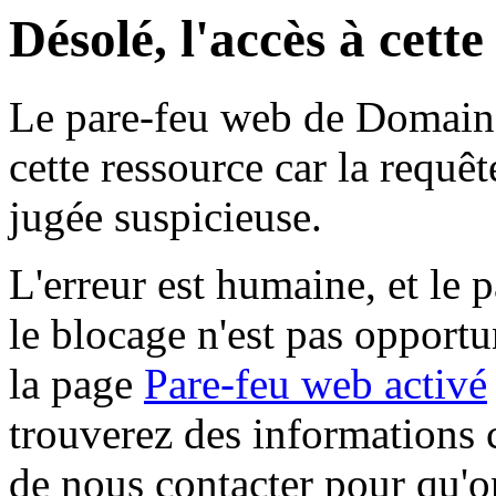
Désolé, l'accès à cett
Le pare-feu web de Domaine 
cette ressource car la requê
jugée suspicieuse.
L'erreur est humaine, et le p
le blocage n'est pas opportu
la page
Pare-feu web activé
trouverez des informations 
de nous contacter pour qu'o