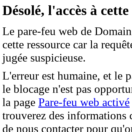
Désolé, l'accès à cett
Le pare-feu web de Domaine 
cette ressource car la requê
jugée suspicieuse.
L'erreur est humaine, et le p
le blocage n'est pas opportu
la page
Pare-feu web activé
trouverez des informations 
de nous contacter pour qu'o