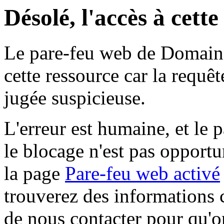
Désolé, l'accès à cett
Le pare-feu web de Domaine 
cette ressource car la requê
jugée suspicieuse.
L'erreur est humaine, et le p
le blocage n'est pas opportu
la page
Pare-feu web activé
trouverez des informations 
de nous contacter pour qu'o