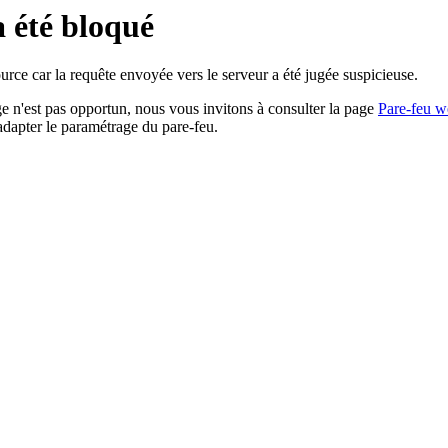
a été bloqué
rce car la requête envoyée vers le serveur a été jugée suspicieuse.
age n'est pas opportun, nous vous invitons à consulter la page
Pare-feu w
adapter le paramétrage du pare-feu.