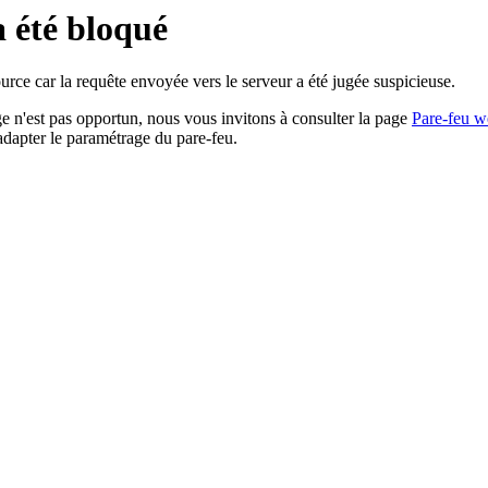
a été bloqué
rce car la requête envoyée vers le serveur a été jugée suspicieuse.
age n'est pas opportun, nous vous invitons à consulter la page
Pare-feu w
adapter le paramétrage du pare-feu.