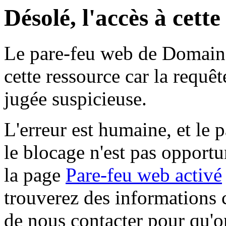
Désolé, l'accès à cett
Le pare-feu web de Domaine 
cette ressource car la requê
jugée suspicieuse.
L'erreur est humaine, et le p
le blocage n'est pas opportu
la page
Pare-feu web activé
trouverez des informations 
de nous contacter pour qu'o