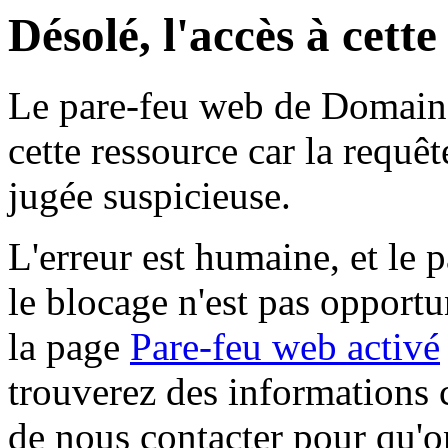
Désolé, l'accès à cett
Le pare-feu web de Domaine 
cette ressource car la requê
jugée suspicieuse.
L'erreur est humaine, et le p
le blocage n'est pas opportu
la page
Pare-feu web activé
trouverez des informations 
de nous contacter pour qu'o