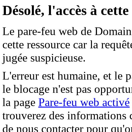
Désolé, l'accès à cett
Le pare-feu web de Domaine 
cette ressource car la requê
jugée suspicieuse.
L'erreur est humaine, et le p
le blocage n'est pas opportu
la page
Pare-feu web activé
trouverez des informations 
de nous contacter pour qu'o