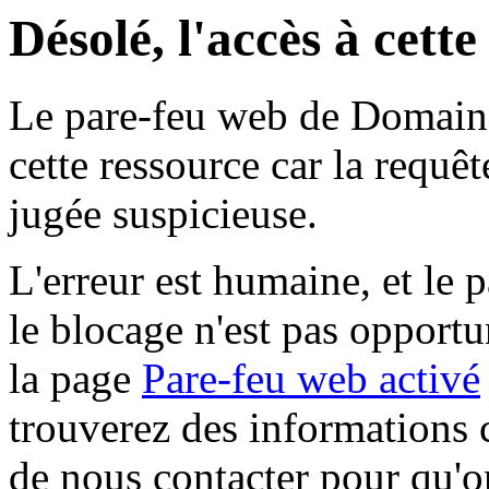
Désolé, l'accès à cett
Le pare-feu web de Domaine 
cette ressource car la requê
jugée suspicieuse.
L'erreur est humaine, et le p
le blocage n'est pas opportu
la page
Pare-feu web activé
trouverez des informations 
de nous contacter pour qu'o