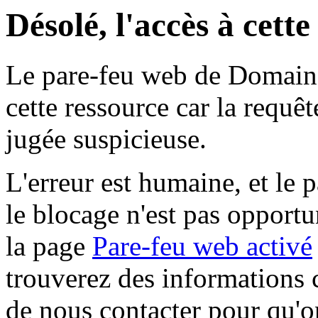
Désolé, l'accès à cett
Le pare-feu web de Domaine 
cette ressource car la requê
jugée suspicieuse.
L'erreur est humaine, et le p
le blocage n'est pas opportu
la page
Pare-feu web activé
trouverez des informations 
de nous contacter pour qu'o